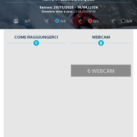
Saison: 29/11/2025 - 19/04/2026
Dernière mise à jour:
22-04-2026 08:00
0/7
0/6
0/6
0/4
COME RAGGIUNGERCI
WEBCAM
6 WEBCAM