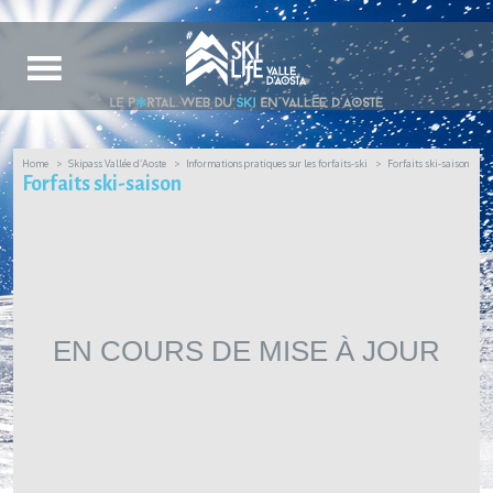
Home
Skipass Vallée d’Aoste
Informations pratiques sur les forfaits-ski
Forfaits ski-saison
Forfaits ski-saison
EN COURS DE MISE À JOUR