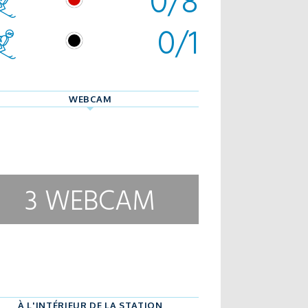
0/8
0/1
WEBCAM
3 WEBCAM
À L'INTÉRIEUR DE LA STATION