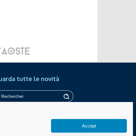
uarda tutte le novità
ivacy
Accessibilité
Achats en ligne
Accept
Gérer les cookies