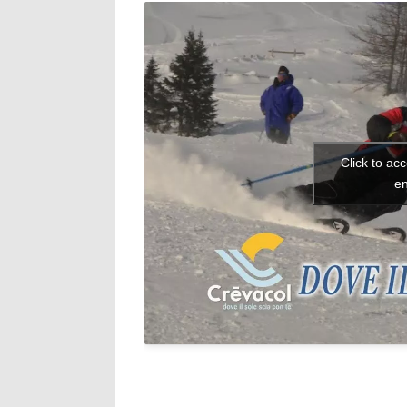
Click to ac
en