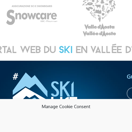
G
Manage Cookie Consent
Pr