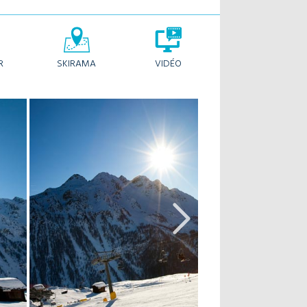
R
SKIRAMA
VIDÉO