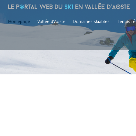
Homepage
Vallée d’Aoste
Domaines skiables
Temps ré