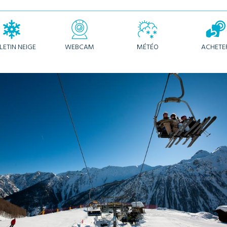
LETIN NEIGE
WEBCAM
MÉTÉO
ACHETE