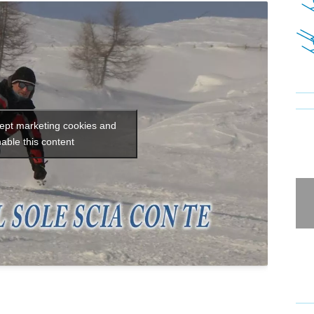
cept marketing cookies and
able this content