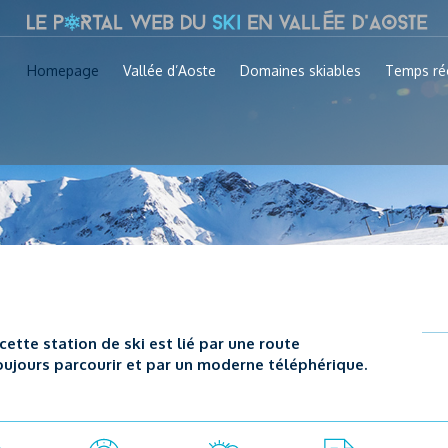
Homepage
Vallée d’Aoste
Domaines skiables
Temps ré
 cette station de ski est lié par une route
ujours parcourir et par un moderne téléphérique.