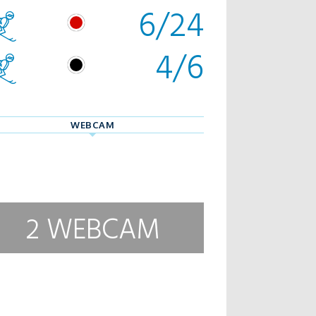
6/24
4/6
WEBCAM
2 WEBCAM