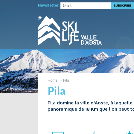
Newsletter:
Home
Pila
Pila
Pila domine la ville d'Aoste, à laquelle
panoramique de 18 Km que l'on peut to