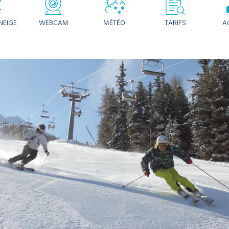
NEIGE
WEBCAM
MÉTÉO
TARIFS
A