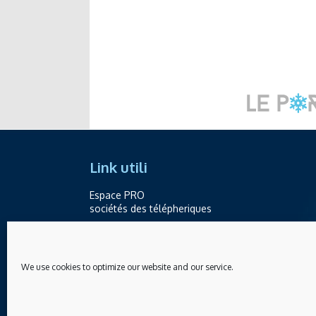
Link utili
Espace PRO
sociétés des télépheriques
Contatti
Telefono +39.0165.238871
We use cookies to optimize our website and our service.
info@skilife.ski