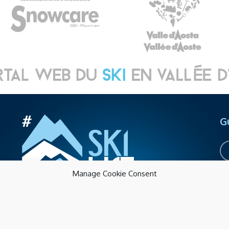
G
Manage Cookie Consent
Pr