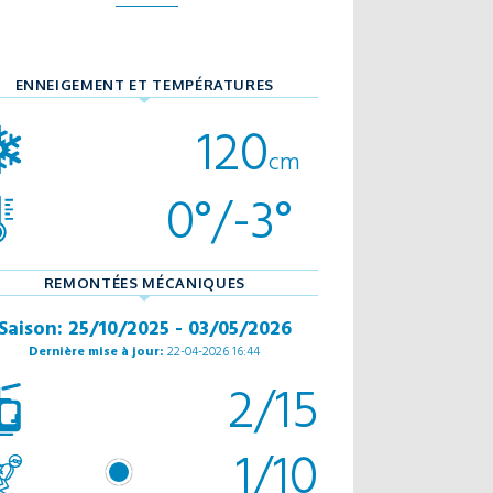
ENNEIGEMENT ET TEMPÉRATURES
120
cm
0°/-3°
REMONTÉES MÉCANIQUES
Saison: 25/10/2025 - 03/05/2026
Dernière mise à jour:
22-04-2026 16:44
2/15
1/10