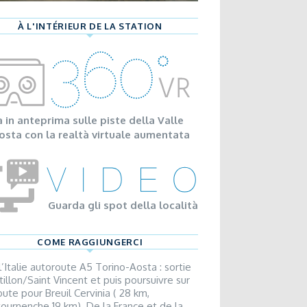
À L'INTÉRIEUR DE LA STATION
a in anteprima sulle piste della Valle
osta con la realtà virtuale aumentata
Guarda gli spot della località
COME RAGGIUNGERCI
l’Italie autoroute A5 Torino-Aosta : sortie
tillon/Saint Vincent et puis poursuivre sur
oute pour Breuil Cervinia ( 28 km,
tournenche 19 km). De la France et de la