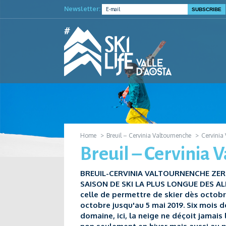
Newsletter:
Home
Breuil – Cervinia Valtournenche
Cervinia
Breuil – Cervinia
BREUIL-CERVINIA VALTOURNENCHE ZERM
SAISON DE SKI LA PLUS LONGUE DES ALPE
celle de permettre de skier dès octobre
octobre jusqu'au 5 mai 2019. Six mois de
domaine, ici, la neige ne déçoit jamais