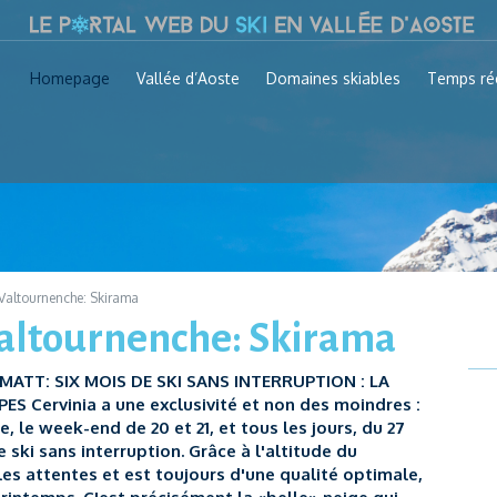
Homepage
Vallée d’Aoste
Domaines skiables
Temps ré
 Valtournenche: Skirama
 Valtournenche: Skirama
ATT: SIX MOIS DE SKI SANS INTERRUPTION : LA
S Cervinia a une exclusivité et non des moindres :
, le week-end de 20 et 21, et tous les jours, du 27
 ski sans interruption. Grâce à l'altitude du
 les attentes et est toujours d'une qualité optimale,