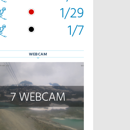
1/29
1/7
WEBCAM
7 WEBCAM