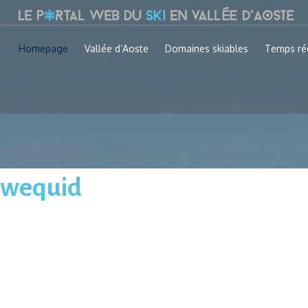
Homepage
Vallée d’Aoste
Domaines skiables
Temps ré
r wequid