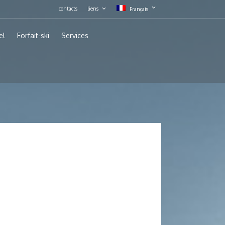
contacts
liens
Français
el
Forfait-ski
Services