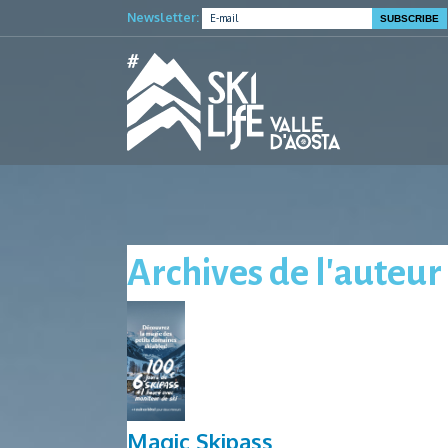
Newsletter:
Archives de l'auteu
Magic Skipass