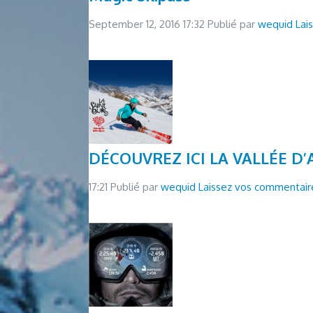
September 12, 2016 17:32
Publié par
wequid
Lai
DÉCOUVREZ ICI LA VALLÉE D
17:21
Publié par
wequid
Laissez vos commentair