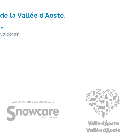
 de la Vallée d’Aoste.
res
 valdôtain.