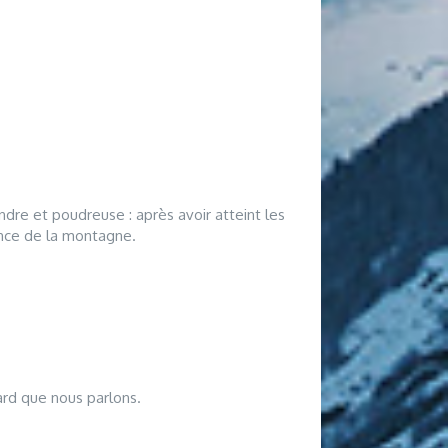
ndre et poudreuse : après avoir atteint les
ence de la montagne.
ard que nous parlons.