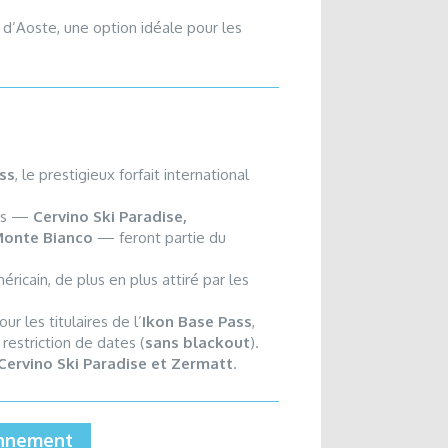
d’Aoste, une option idéale pour les
ss
, le prestigieux forfait international
nes —
Cervino Ski Paradise,
 Monte Bianco
— feront partie du
ricain, de plus en plus attiré par les
r les titulaires de l’
Ikon Base Pass
,
restriction de dates (
sans blackout
).
Cervino Ski Paradise et Zermatt
.
ronnement