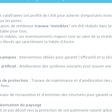
valdôtaines ont profité de l’été pour achever d’importants inve
sur les pistes.
 saison, de nombreux
travaux “invisibles”
ont été réalisés dans le
éable pour tous.
 visibles, ces investissements majeurs sont au cœur de la stratégi
s élevés qui caractérisent la Vallée d’Aoste.
aniques :
Interventions ciblées pour garantir l’efficacité et la séc
tificiel :
Amélioration des systèmes existants pour assurer une
s de protection :
Travaux de maintenance et d’amélioration des pis
 fixes.
vaux de restauration et d’entretien des structures pour garantir 
alorisation du paysage
 un pas décisif vers la protection de son patrimoine naturel grâce