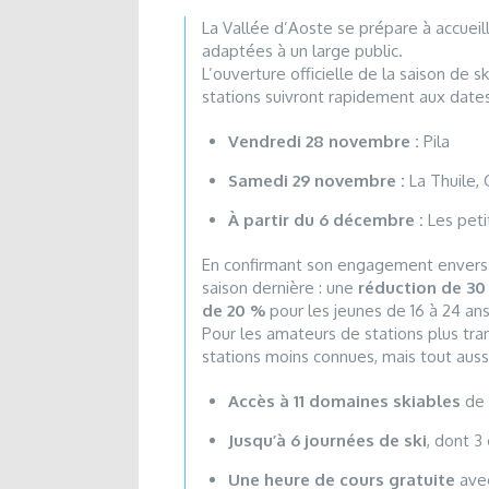
La Vallée d’Aoste se prépare à accueilli
adaptées à un large public.
L’ouverture officielle de la saison de s
stations suivront rapidement aux dates
Vendredi 28 novembre :
Pila
Samedi 29 novembre :
La Thuile,
À partir du 6 décembre :
Les peti
En confirmant son engagement envers les
saison dernière : une
réduction de 30
de 20 %
pour les jeunes de 16 à 24 ans
Pour les amateurs de stations plus tran
stations moins connues, mais tout auss
Accès à 11 domaines skiables
de 
Jusqu’à 6 journées de ski
, dont 3
Une heure de cours gratuite
avec