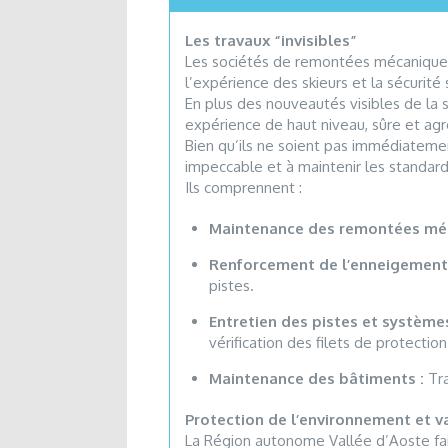
Les travaux “invisibles”
Les sociétés de remontées mécaniques 
l’expérience des skieurs et la sécurité 
En plus des nouveautés visibles de la
expérience de haut niveau, sûre et agr
Bien qu’ils ne soient pas immédiatement
impeccable et à maintenir les standard
Ils comprennent :
Maintenance des remontées méc
Renforcement de l’enneigement ar
pistes.
Entretien des pistes et système
vérification des filets de protection
Maintenance des bâtiments :
Tra
Protection de l’environnement et v
La Région autonome Vallée d’Aoste fait