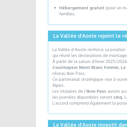
Hébergement gratuit
(pour un ma
familles.
La Vallée d’Aoste rejoint le r
La Vallée d’Aoste renforce sa position 
qui réunit les destinations de monta
À partir de la saison d’hiver 2025/20
Courmayeur Mont Blanc Funivie, La
réseau Ikon Pass.
Ce partenariat stratégique vise à ouvri
Alpes.
Les titulaires de l’
Ikon Pass
auront ac
les journées disponibles seront
cinq
. 
L’accord comprend également la possibi
La Vallée d’Aoste investit dan