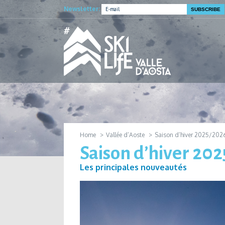
Newsletter:
Home
Vallée d’Aoste
Saison d’hiver 2025/202
Saison d’hiver 20
Les principales nouveautés