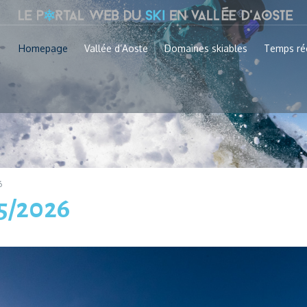
Homepage
Vallée d’Aoste
Domaines skiables
Temps ré
6
25/2026