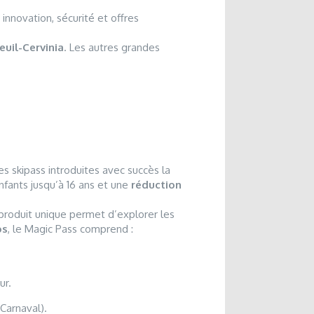
 innovation, sécurité et offres
euil-Cervinia
. Les autres grandes
es skipass introduites avec succès la
enfants jusqu’à 16 ans et une
réduction
produit unique permet d’explorer les
os
, le Magic Pass comprend :
ur.
Carnaval).