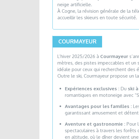
neige artificielle.
À Cogne, la révision générale de la té
accueillir les skieurs en toute sécurité.
COURMAYEUR
L’hiver 2025/2026 à
Courmayeur
s’ann
mètres, des pistes impeccables et u
idéale pour ceux qui recherchent des
Outre le ski, Courmayeur propose un la
Expériences exclusives :
Du
ski à
romantiques en motoneige avec “
Avantages pour les familles :
Les
garantissant amusement et détent
Aventure et gastronomie :
Pour l
spectaculaires à travers les forêts
en altitude, où le dîner devient u