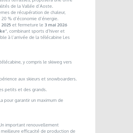
lités de la Vallée d’Aoste.
tèmes de récupération de chaleur,
 20 % d’économie d’énergie.
 2025
et fermeture le
3 mai 2026
ike”
, combinant sports d’hiver et
ble à l’arrivée de la télécabine Les
 télécabine, y compris le skiweg vers
xpérience aux skieurs et snowboarders.
s petits et des grands.
ila pour garantir un maximum de
. Un important renouvellement
meilleure efficacité de production de