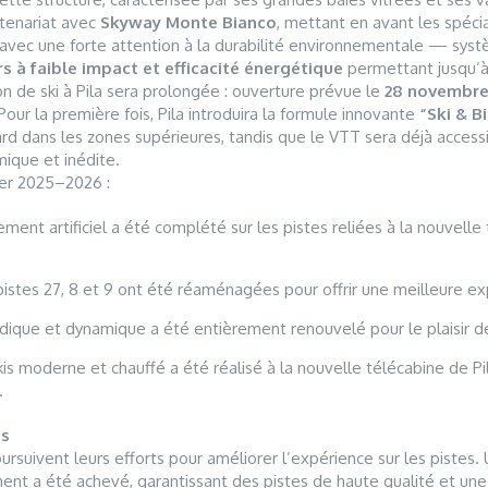
tenariat avec
Skyway Monte Bianco
, mettant en avant les spécia
 avec une forte attention à la durabilité environnementale — sys
s à faible impact et efficacité énergétique
permettant jusqu’à
n de ski à Pila sera prolongée : ouverture prévue le
28 novembre
our la première fois, Pila introduira la formule innovante
“Ski & B
rd dans les zones supérieures, tandis que le VTT sera déjà accessi
ique et inédite.
ver 2025–2026 :
ment artificiel a été complété sur les pistes reliées à la nouvelle
istes 27, 8 et 9 ont été réaménagées pour offrir une meilleure e
dique et dynamique a été entièrement renouvelé pour le plaisir de
is moderne et chauffé a été réalisé à la nouvelle télécabine de P
.
ns
ursuivent leurs efforts pour améliorer l’expérience sur les pistes
t a été achevé, garantissant des pistes de haute qualité et une 