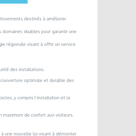
stissements destinés à améliorer
s domaines skiables pour garantir une
e régionale visant à offrir un service
urité des installations.
 couverture optimale et durable des
tes, y compris l’installation et la
un maximum de confort aux visiteurs.
 à une nouvelle loi visant à démonter