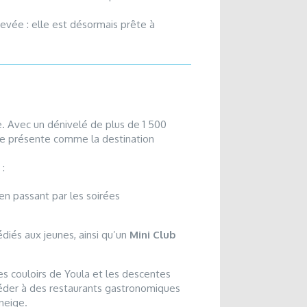
evée : elle est désormais prête à
e. Avec un dénivelé de plus de 1 500
e présente comme la destination
 :
en passant par les soirées
édiés aux jeunes, ainsi qu’un
Mini Club
es couloirs de Youla et les descentes
ccéder à des restaurants gastronomiques
neige.