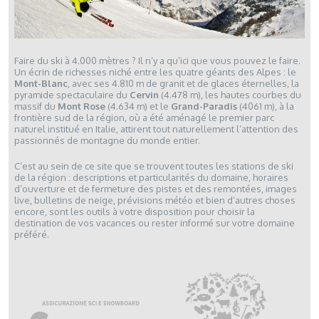
Faire du ski à 4.000 mètres ? Il n’y a qu’ici que vous pouvez le faire.
Un écrin de richesses niché entre les quatre géants des Alpes : le
Mont-Blanc
, avec ses 4.810 m de granit et de glaces éternelles, la
pyramide spectaculaire du
Cervin
(4.478 m), les hautes courbes du
massif du
Mont Rose
(4.634 m) et le
Grand-Paradis
(4061 m), à la
frontière sud de la région, où a été aménagé le premier parc
naturel institué en Italie, attirent tout naturellement l’attention des
passionnés de montagne du monde entier.
C’est au sein de ce site que se trouvent toutes les stations de ski
de la région : descriptions et particularités du domaine, horaires
d’ouverture et de fermeture des pistes et des remontées, images
live, bulletins de neige, prévisions météo et bien d’autres choses
encore, sont les outils à votre disposition pour choisir la
destination de vos vacances ou rester informé sur votre domaine
préféré.