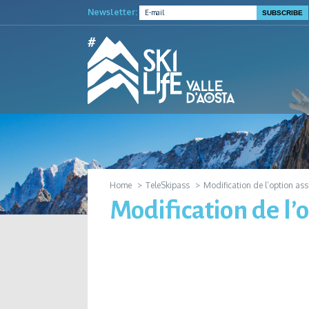
Newsletter:
Home
TeleSkipass
Modification de l’option as
Modification de l’