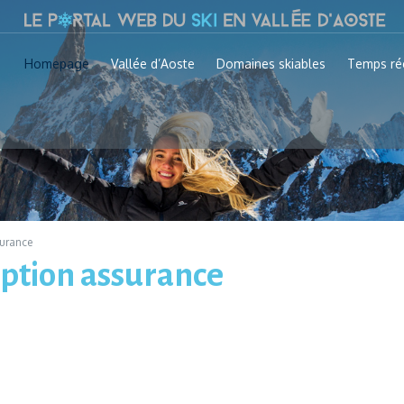
Homepage
Vallée d’Aoste
Domaines skiables
Temps ré
surance
option assurance