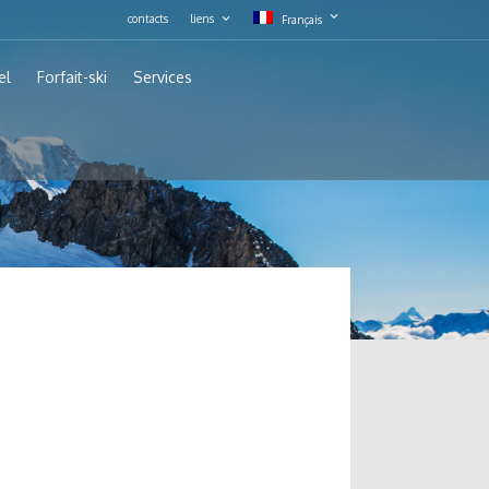
contacts
liens
Français
el
Forfait-ski
Services