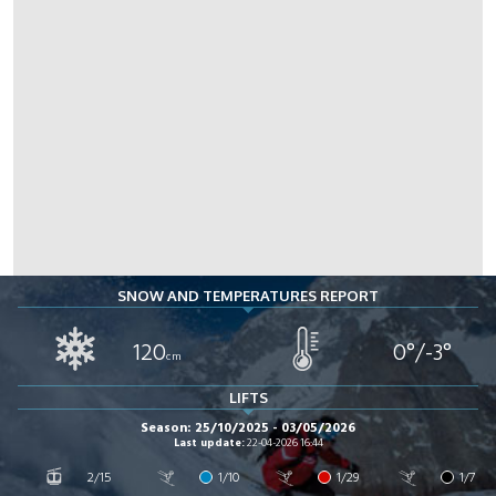
SNOW AND TEMPERATURES REPORT
120
0°/-3°
cm
LIFTS
Season: 25/10/2025 - 03/05/2026
Last update:
22-04-2026 16:44
2/15
1/10
1/29
1/7