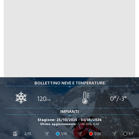
BOLLETTINO NEVE E TEMPERATURE
120
0°/-3°
cm
IMPIANTI
Stagione: 25/10/2025 - 03/05/2026
Ultimo aggiornamento:
22-04-2026 16:44
2/15
1/10
1/29
1/7