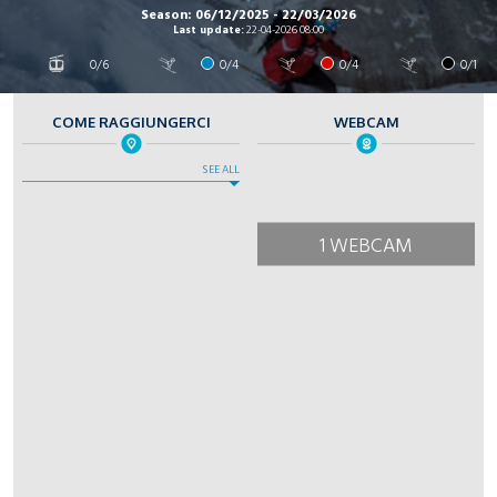
Season: 06/12/2025 - 22/03/2026
Last update:
22-04-2026 08:00
0/6
0/4
0/4
0/1
COME RAGGIUNGERCI
WEBCAM
SEE ALL
1 WEBCAM