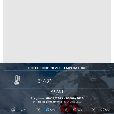
BOLLETTINO NEVE E TEMPERATURE
3°/-3°
IMPIANTI
Stagione: 06/12/2025 - 06/04/2026
Ultimo aggiornamento:
22-04-2026 08:00
0/7
0/4
0/8
0/3