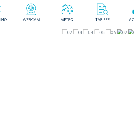
TINO
WEBCAM
METEO
TARIFFE
AC