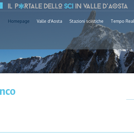
Homepage
Valle d'Aosta
Stazioni sciistiche
Tempo Rea
nco