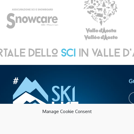
G
Manage Cookie Consent
Sk
Acc