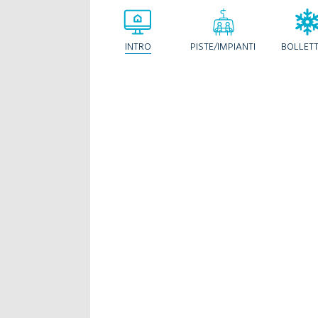
INTRO
PISTE/IMPIANTI
BOLLET