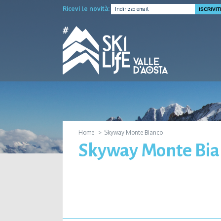
Ricevi le novità:
Home
Skyway Monte Bianco
Skyway Monte Bia