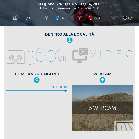
Stagione: 29/11/2025 - 12/04/2026
Ultimo aggiornamento:
22-04-2026 22:30
0/18
0/12
0/20
0/9
DENTRO ALLA LOCALITÀ
COME RAGGIUNGERCI
WEBCAM
VEDI TUTTO
6 WEBCAM