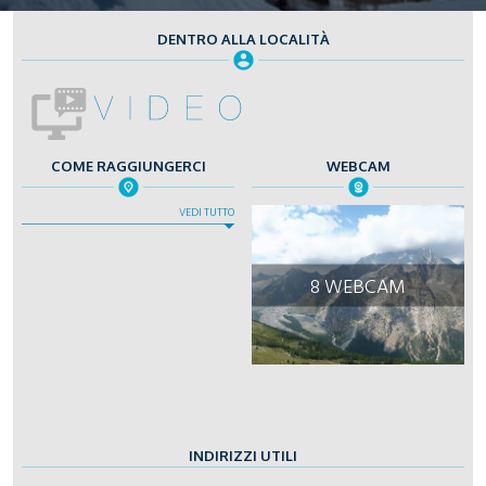
DENTRO ALLA LOCALITÀ
COME RAGGIUNGERCI
WEBCAM
VEDI TUTTO
8 WEBCAM
INDIRIZZI UTILI