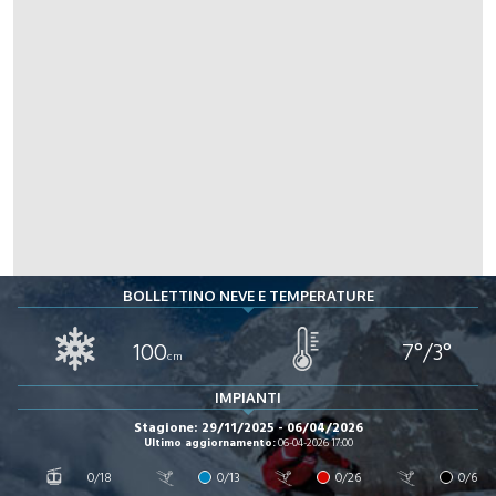
BOLLETTINO NEVE E TEMPERATURE
100
7°/3°
cm
IMPIANTI
Stagione: 29/11/2025 - 06/04/2026
Ultimo aggiornamento:
06-04-2026 17:00
0/18
0/13
0/26
0/6