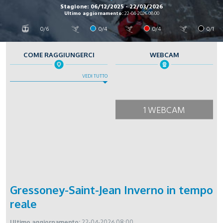
Stagione: 06/12/2025 - 22/03/2026
Ultimo aggiornamento:
22-04-2026 08:00
0/6
0/4
0/4
0/1
COME RAGGIUNGERCI
WEBCAM
VEDI TUTTO
1 WEBCAM
Gressoney-Saint-Jean Inverno in tempo
reale
Ultimo aggiornamento:
22-04-2026 08:00