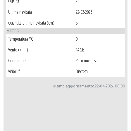
Qualità
-
Ultima nevicata
22-03-2026
Quantità ultima nevicata (cm)
5
METEO
Temperatura °C
0
Vento (kmh)
14 SE
Condizione
Poco nuvoloso
Visibilità
Discreta
Ultimo aggiornamento:
22-04-2026 08:00