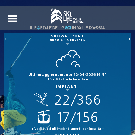
SNOWREPORT
BREUIL - CERVINIA
Ultimo aggiornamento 22-04-2026 16:44
+ Vedi tutte le località +
IMPIANTI
22/366
17/156
+ Vedi tutti gli impianti aperti per località +