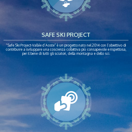
SAFE SKI PROJECT
“Safe Ski Project-Vallée d’Aoste” è un progetto nato nel 2014 con l’obiettivo di
contribuire a sviluppare una coscienza collettiva più consapevole e rispettosa,
per il bene di tutti gli sciatori, della montagna e dello sci.