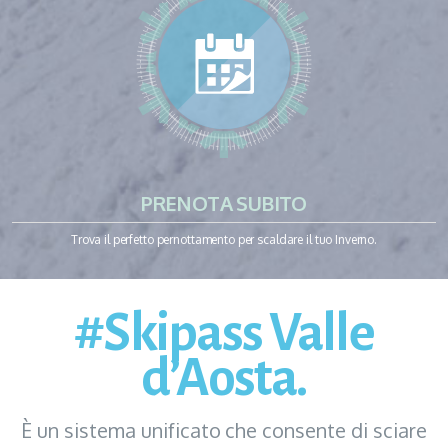
PRENOTA SUBITO
Trova il perfetto pernottamento per scaldare il tuo Inverno.
#Skipass Valle
d’Aosta.
È un sistema unificato che consente di sciare