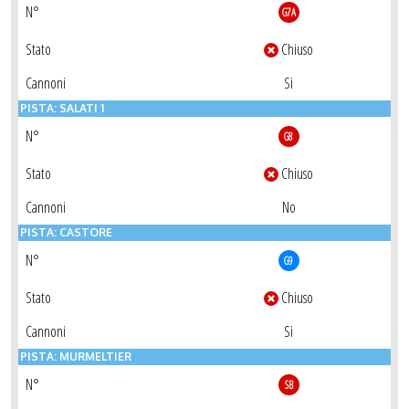
N°
G7A
Stato
Chiuso
Cannoni
Si
PISTA: SALATI 1
N°
G8
Stato
Chiuso
Cannoni
No
PISTA: CASTORE
N°
G9
Stato
Chiuso
Cannoni
Si
PISTA: MURMELTIER
N°
SB