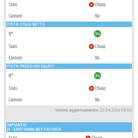
Stato
Chiuso
Cannoni
No
PISTA: COLLE BETTA
N°
Skia
Stato
Chiuso
Cannoni
No
PISTA: PASSO DEI SALATI
N°
Skia
Stato
Chiuso
Cannoni
No
Ultimo aggiornamento:
22-04-2026 08:00
IMPIANTO:
21 - SANTANNA-BETTAFORCA
Stato
Chiuso