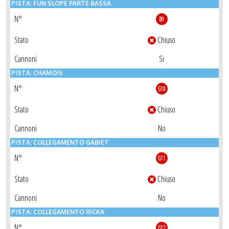
PISTA: FUN SLOPE PARTE BASSA
N°
B9
Stato
Chiuso
Cannoni
Si
PISTA: CHAMOIS
N°
G10
Stato
Chiuso
Cannoni
No
PISTA: COLLEGAMENTO GABIET
N°
G11
Stato
Chiuso
Cannoni
No
PISTA: COLLEGAMENTO RICKA
N°
G12