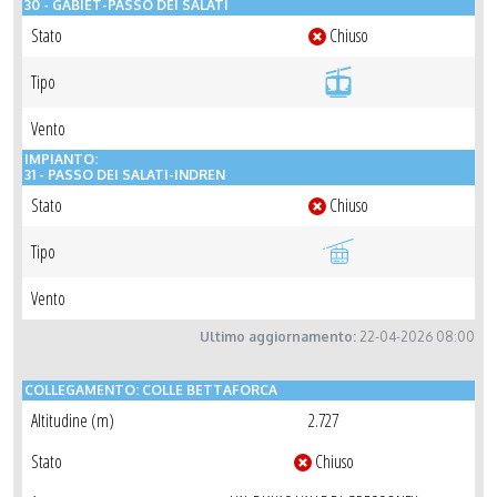
30 - GABIET-PASSO DEI SALATI
Stato
Chiuso
Tipo
Vento
IMPIANTO:
31 - PASSO DEI SALATI-INDREN
Stato
Chiuso
Tipo
Vento
Ultimo aggiornamento:
22-04-2026 08:00
COLLEGAMENTO: COLLE BETTAFORCA
Altitudine (m)
2.727
Stato
Chiuso