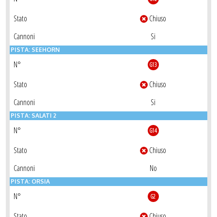
Stato
Chiuso
Cannoni
Si
PISTA: SEEHORN
N°
G13
Stato
Chiuso
Cannoni
Si
PISTA: SALATI 2
N°
G14
Stato
Chiuso
Cannoni
No
PISTA: ORSIA
N°
G2
Stato
Chiuso