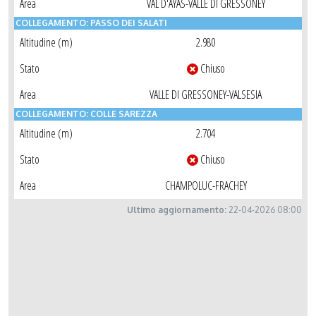
Area
VAL D'AYAS-VALLE DI GRESSONEY
COLLEGAMENTO: PASSO DEI SALATI
Altitudine (m)
2.980
Stato
Chiuso
Area
VALLE DI GRESSONEY-VALSESIA
COLLEGAMENTO: COLLE SAREZZA
Altitudine (m)
2.704
Stato
Chiuso
Area
CHAMPOLUC-FRACHEY
Ultimo aggiornamento:
22-04-2026 08:00