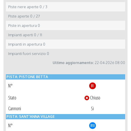
Piste nere aperte
0 / 3
Piste aperte
0 / 27
Piste in apertura
0
Impianti aperti
0 / 11
Impianti in apertura
0
Impianti fuori servizio
0
Ultimo aggiornamento:
22-04-2026 08:00
PISTA: PISTONE BETTA
N°
B1
Stato
Chiuso
Cannoni
Si
PISTA: SANT'ANNA VILLAGE
N°
B10