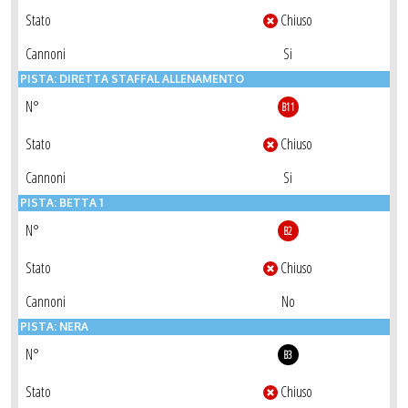
Stato
Chiuso
Cannoni
Si
PISTA: DIRETTA STAFFAL ALLENAMENTO
N°
B11
Stato
Chiuso
Cannoni
Si
PISTA: BETTA 1
N°
B2
Stato
Chiuso
Cannoni
No
PISTA: NERA
N°
B3
Stato
Chiuso