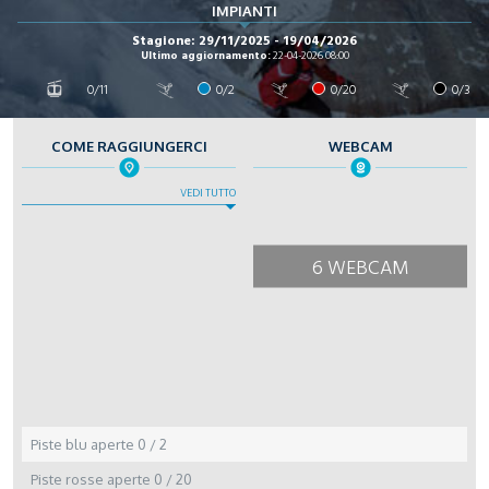
IMPIANTI
Stagione: 29/11/2025 - 19/04/2026
Ultimo aggiornamento:
22-04-2026 08:00
0/11
0/2
0/20
0/3
COME RAGGIUNGERCI
WEBCAM
VEDI TUTTO
6 WEBCAM
Piste blu aperte
0 / 2
Piste rosse aperte
0 / 20