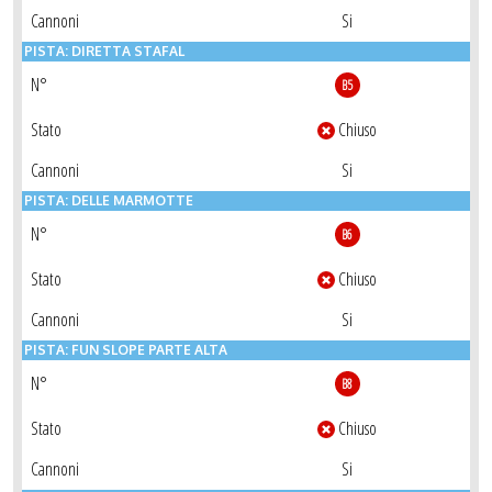
Cannoni
Si
PISTA: DIRETTA STAFAL
N°
B5
Stato
Chiuso
Cannoni
Si
PISTA: DELLE MARMOTTE
N°
B6
Stato
Chiuso
Cannoni
Si
PISTA: FUN SLOPE PARTE ALTA
N°
B8
Stato
Chiuso
Cannoni
Si