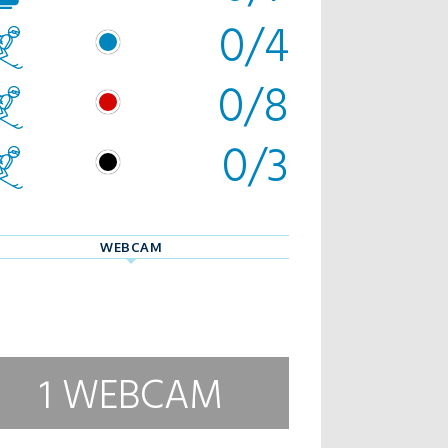
0/4
0/8
0/3
WEBCAM
1 WEBCAM