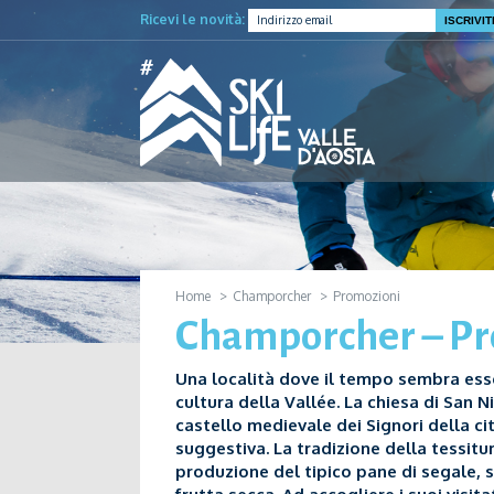
Ricevi le novità:
Home
Champorcher
Promozioni
Champorcher – Pr
Una località dove il tempo sembra essers
cultura della Vallée. La chiesa di San 
castello medievale dei Signori della ci
suggestiva. La tradizione della tessitu
produzione del tipico pane di segale, 