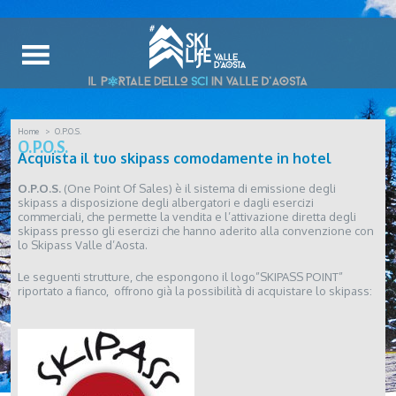
Home
O.P.O.S.
O.P.O.S.
Acquista il tuo skipass comodamente in hotel
O.P.O.S.
(One Point Of Sales) è il sistema di emissione degli
skipass a disposizione degli albergatori e dagli esercizi
commerciali, che permette la vendita e l’attivazione diretta degli
skipass presso gli esercizi che hanno aderito alla convenzione con
lo Skipass Valle d’Aosta.
Le seguenti strutture, che espongono il logo”SKIPASS POINT”
riportato a fianco, offrono già la possibilità di acquistare lo skipass: