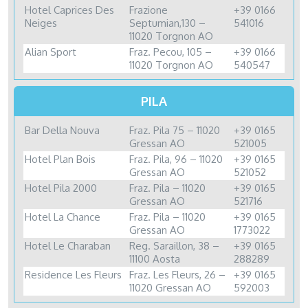
Hotel Caprices Des
Frazione
+39 0166
Neiges
Septumian,130 –
541016
11020 Torgnon AO
Alian Sport
Fraz. Pecou, 105 –
+39 0166
11020 Torgnon AO
540547
PILA
Bar Della Nouva
Fraz. Pila 75 – 11020
+39 0165
Gressan AO
521005
Hotel Plan Bois
Fraz. Pila, 96 – 11020
+39 0165
Gressan AO
521052
Hotel Pila 2000
Fraz. Pila – 11020
+39 0165
Gressan AO
521716
Hotel La Chance
Fraz. Pila – 11020
+39 0165
Gressan AO
1773022
Hotel Le Charaban
Reg. Saraillon, 38 –
+39 0165
11100 Aosta
288289
Residence Les Fleurs
Fraz. Les Fleurs, 26 –
+39 0165
11020 Gressan AO
592003