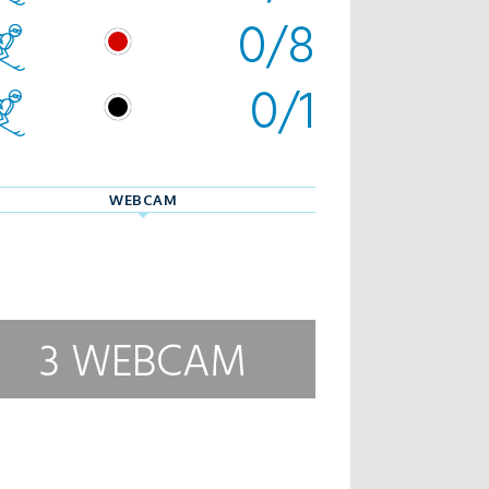
0/8
0/1
WEBCAM
3 WEBCAM