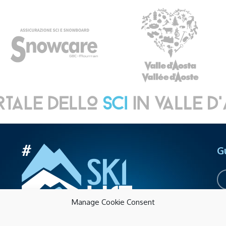
G
Manage Cookie Consent
Sk
Acc