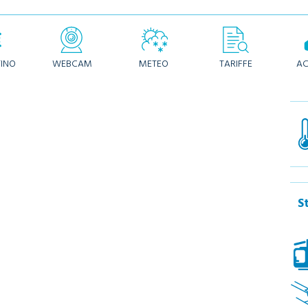
TINO
WEBCAM
METEO
TARIFFE
AC
S