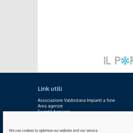
Link utili
Associazione Valdostana Impianti a fune
Area agenzie
Società funiviarie
Contatti
We use cookies to optimize our website and our service.