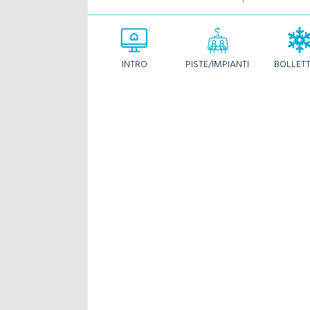
INTRO
PISTE/IMPIANTI
BOLLET