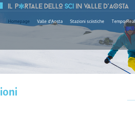
Homepage
Valle d'Aosta
Stazioni sciistiche
Tempo Rea
ioni