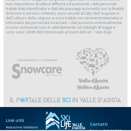
non rispondono di utilizzi difformi o fraudolenti. i dati personali
trattati (dati identificativi e dati dei passaggi ai tornelli) con la finalità
di fornire il servizio richiesto, sono raccolti all’atto dell’acquisto e
dell’utilizzo dello skipass e sono trattati con strumenti telematici e
informatici dal personale incaricato. i dati possono eventualmente
essere comunicati solo in adempimento ad obblighi di legge e
sono salvi i diritti dell’interessato previsti dall’art. 7 del d.lgs.
Link utili
Contatti
Associazione Valdostana
Impianti a fune
Telefono +39.0165.238871