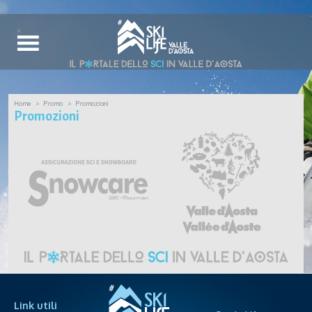
Home
Promo
Promozioni
Promozioni
Link utili