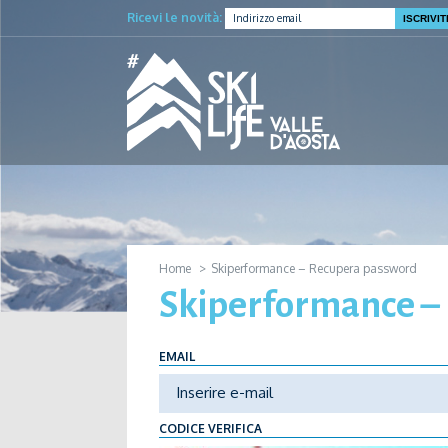
Ricevi le novità:
Home
Skiperformance – Recupera password
Skiperformance –
EMAIL
CODICE VERIFICA