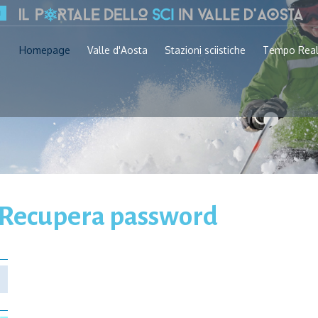
Homepage
Valle d'Aosta
Stazioni sciistiche
Tempo Rea
 Recupera password