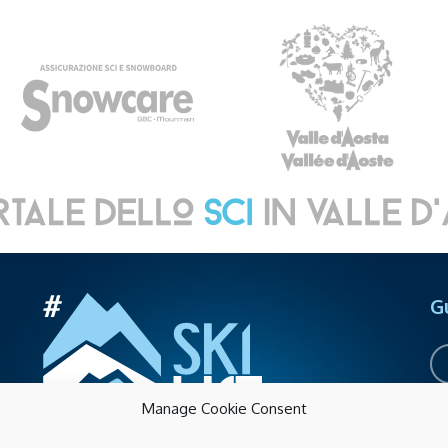
G
Manage Cookie Consent
Sk
Acc