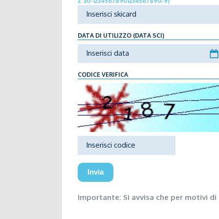
2:
30-12345678901234567890-9
)
DATA DI UTILIZZO (DATA SCI)
CODICE VERIFICA
Invia
Importante: Si avvisa che per motivi di 