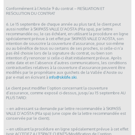
Conformément à l’Article 9 du contrat – RESILIATION ET
RESOLUTION DU CONTRAT
6. Le 15 septembre de chaque année au plus tard, le client peut
aussi notifier à SKIPASS VALLE D’AOSTA (Pila spa), par lettre
recommandée ou, le cas échéant, en utilisant la procédure en ligne
spécialement prévue à cet effet par SKIPASS VALLE D’AOSTA, son
intention de souscrire la couverture d’assurance, pour soi-même
ou au bénéfice de tous ou certains de ses proches, si celle-ci n’a
pas été choisie lors de la signature du contrat, ou bien son
intention d’y renoncer si celle-ci était initialement prévue. Après
cette date et en l’absence d’autres communications, les conditions
contractuelles relatives à la couverture d’assurance peuvent être
modifiés par le propriétaire aux guichets de la Vallée d’Aoste ou
par e-mail en écrivant à
info@skilife.ski
.
Le client peut modifier l’option concernant la couverture
d’assurance, comme exposé ci-dessus, jusqu’au 15 septembre AU
PLUS TARD:
– en adressant sa demande par lettre recommandée à SKIPASS
VALLE D’AOSTA (Pila spa) (une copie de la lettre recommandée est
conservée par le client);
– en utilisant la procédure en ligne spécialement prévue à cet effet
(voir ACCEDEZ A L’ESPACE CLIENTS/Modification de l’option