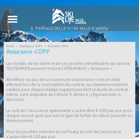
Home
TeleSkipass -COPY
Assurance -COPY
Assurance -COPY
Les forfaits ski du client et de ses proches bénéficiaires du service
TELESKIPASS peuvent inclure l’ASSURANCE « Snowcare ».
Bénéficier ou pas de la couverture d’assurance c’est un choix
effectué lors de la souscription du contrat, qui demeure toutefois
valable pour chaque badge/support pendant la durée du contrat
même, sans préjudice de l’Article 9, alinéa 6, y figurant (voir ci-
dessous).
Le coût de l’assurance optionnelle s’avère être € 3,00 par jour pour
chaque assuré quel que soit le type de forfait ski utilisé (journée ou
demi-journée).
Pour les proches relevant du tarif baby, le coût de l’assurance
s’avère être € 1,50 par jour.