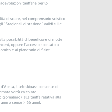
agevolazioni tariffarie per lo
à di sciare, nel comprensorio sciistico
 “Stagionali di stazione” validi sulle
a possibilità di beneficiare di molte
-Vincent, oppure l’accesso scontato a
nomico e al planetario di Saint
e d’Aosta, il teleskipass consente di
iornata verrà calcolato
iornaliero), alla tariffa relativa alla
 anni o senior > 65 anni).