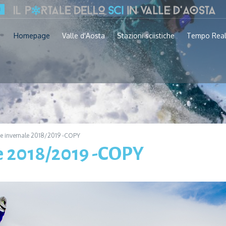
Homepage
Valle d'Aosta
Stazioni sciistiche
Tempo Rea
e invernale 2018/2019 -COPY
e 2018/2019 -COPY