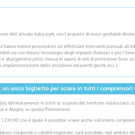
ne dell’attuale baby park, con l’acquisto di nuovi gonfiabili destina
à hanno inoltre provveduto ad effettuare interventi puntuali all’int
mbiti sia con rinnovi tecnologici degli impianti (funiviari e per l’
i e allargamenti piste, messa in opera di reti di protezione fisse, ec
ati, implementazione della dotazione nei parchi giochi, ecc.)
un unico biglietto per sciare in tutti i comprensori
do illimitatamente in tutte le stazioni del territorio Valdostano,
cese e Alagna, su quello Piemontese
9,00: con il quale è possibile sciare anche sull’intero comprensor
ipass stagionali a validità regionale, sarà possibile, nell’ambito de