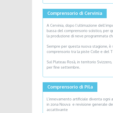
Comprensorio di Cervinia
A Cervinia, dopo l’ultimazione dell’im
bassa del comprensorio sciistico, per 
la produzione di neve programmata che p
Sempre per questa nuova stagione, è 
comprensorio tra la piste Colle e del 
Sul Plateau Rosà, in territorio Svizzero
per fine settembre.
Comprensorio di Pila
L’innevamento artificiale diventa ogn
in zona Nouva e revisione generale del
accattivante