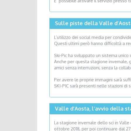
E’ possibile attivare il servizio presso 
Sulle piste della Valle d’Aost
L’utilizzo dei social media per condivi
Questi ultimi però hanno difficoltà a re
Ski-Pic ha sviluppato un sistema unico 
Anche per questa stagione invernale, gli
amici senza interruzioni, senza la colla
Per avere le proprie immagini sarà suffi
SKI-PIC sarà presenti nelle stazioni di s
Valle d’Aosta, l’avvio della s
La stagione invernale dello sci in Vall
ottobre 2018, per poi continuare dal 27