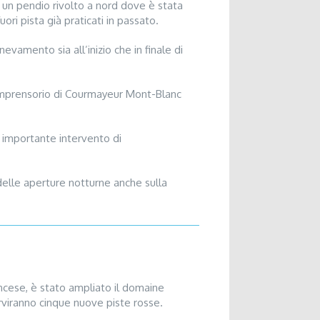
d un pendio rivolto a nord dove è stata
ri pista già praticati in passato.
vamento sia all’inizio che in finale di
 Comprensorio di Courmayeur Mont-Blanc
un importante intervento di
delle aperture notturne anche sulla
ancese, è stato ampliato il domaine
rviranno cinque nuove piste rosse.