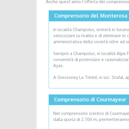
Anche quest’anno l’offerta dei comprensori
Comprensorio del Monterosa
in località Champoluc, entrerà in funzi
velocizzare la risalita e di eliminare l
amministrativa della società oltre ad una
Sempre a Champoluc, in località Alpe For
consentirà di potenziare e razionalizza
Ayas.
A Gressoney La Trinité, in loc. Stafal,
Comprensorio di Courmayeur
Nel comprensorio sciistico di Courmaye
dalla quota di 2.700 m, permetteranno