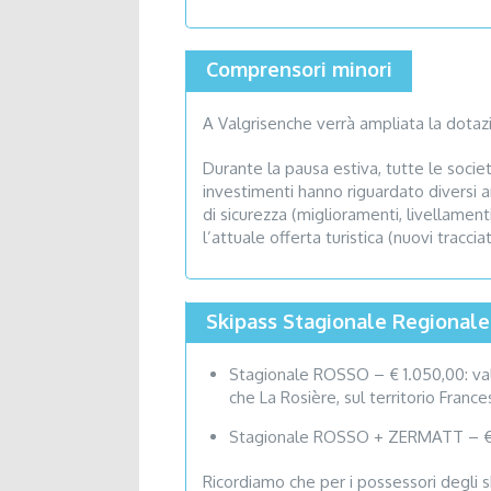
Comprensori minori
A Valgrisenche verrà ampliata la dotazio
Durante la pausa estiva, tutte le societ
investimenti hanno riguardato diversi a
di sicurezza (miglioramenti, livellament
l’attuale offerta turistica (nuovi tracci
Skipass Stagionale Regionale: 
Stagionale ROSSO – € 1.050,00: vali
che La Rosière, sul territorio Fran
Stagionale ROSSO + ZERMATT – € 1.23
Ricordiamo che per i possessori degli sk