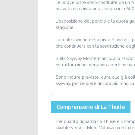
Le nuove piste sono costituite da un tr
ricavata una pista nera, lunga circa 60
L’esposizione del pendio e la quota gar
stagione.
La realizzazione della pista è anche i
che continuerà con la sostituzione degl
Sulla Skyway Monte Bianco, alla stazione
ristrutturazione, verranno aperti un nu
Sono inoltre previste, oltre alle già c
skyway, per rendere ancora più magica
Comprensorio di La Thuile
Per quanto riguarda La Thuile e il com
skiable verso il Mont Valaisan con la 