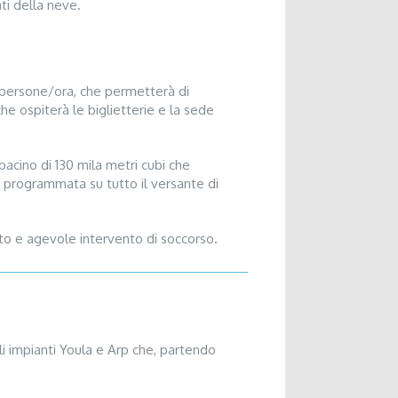
ti della neve.
00 persone/ora, che permetterà di
che ospiterà le biglietterie e la sede
bacino di 130 mila metri cubi che
to programmata su tutto il versante di
ato e agevole intervento di soccorso.
i impianti Youla e Arp che, partendo