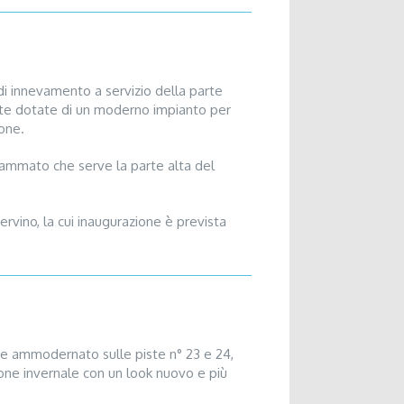
di innevamento a servizio della parte
tate dotate di un moderno impianto per
ione.
ammato che serve la parte alta del
ervino, la cui inaugurazione è prevista
e ammodernato sulle piste n° 23 e 24,
one invernale con un look nuovo e più