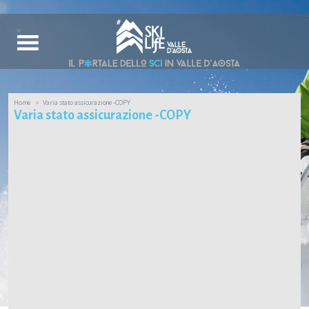
Home
Varia stato assicurazione -COPY
Varia stato assicurazione -COPY