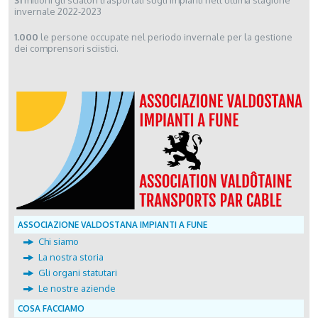
invernale 2022-2023
1.000
le persone occupate nel periodo invernale per la gestione
dei comprensori sciistici.
ASSOCIAZIONE VALDOSTANA IMPIANTI A FUNE
Chi siamo
La nostra storia
Gli organi statutari
Le nostre aziende
COSA FACCIAMO